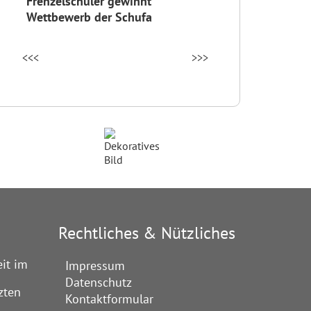
Frenzelschüler gewinnt
Wettbewerb der Schufa
<<<
>>>
Rechtliches & Nützliches
it im
Impressum
Datenschutz
zten
Kontaktformular