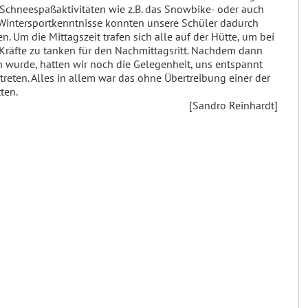
 Schneespaßaktivitäten wie z.B. das Snowbike- oder auch
 Wintersportkenntnisse konnten unsere Schüler dadurch
. Um die Mittagszeit trafen sich alle auf der Hütte, um bei
Kräfte zu tanken für den Nachmittagsritt. Nachdem dann
n wurde, hatten wir noch die Gelegenheit, uns entspannt
eten. Alles in allem war das ohne Übertreibung einer der
ten.
[Sandro Reinhardt]