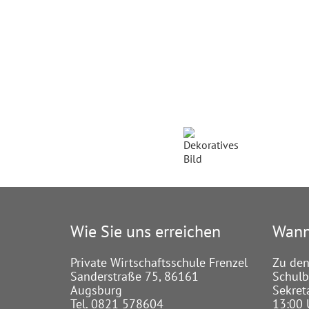
Wie Sie uns erreichen
Wann
Private Wirtschaftsschule Frenzel
Zu den
Sanderstraße 75, 86161
Schulbe
Augsburg
Sekret
Tel. 0821 578604
13:00 