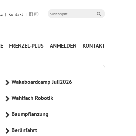
tz
|
Kontakt
|
LE
FRENZEL-PLUS
ANMELDEN
KONTAKT
Wakeboardcamp Juli2026
Wahlfach Robotik
Baumpflanzung
Berlinfahrt