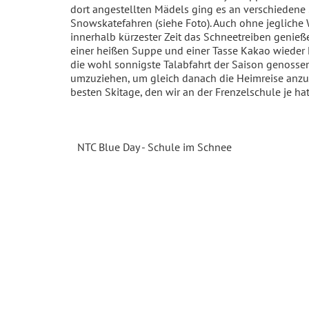
dort angestellten Mädels ging es an verschiedene
Snowskatefahren (siehe Foto). Auch ohne jegliche
innerhalb kürzester Zeit das Schneetreiben genießen
einer heißen Suppe und einer Tasse Kakao wieder 
die wohl sonnigste Talabfahrt der Saison genosse
umzuziehen, um gleich danach die Heimreise anzutr
besten Skitage, den wir an der Frenzelschule je hat
NTC Blue Day - Schule im Schnee