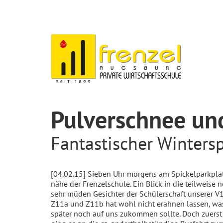
Pulverschnee un
Fantastischer Winters
[04.02.15] Sieben Uhr morgens am Spickelparkpla
nähe der Frenzelschule. Ein Blick in die teilweise 
sehr müden Gesichter der Schülerschaft unserer V1
Z11a und Z11b hat wohl nicht erahnen lassen, wa
später noch auf uns zukommen sollte. Doch zuerst