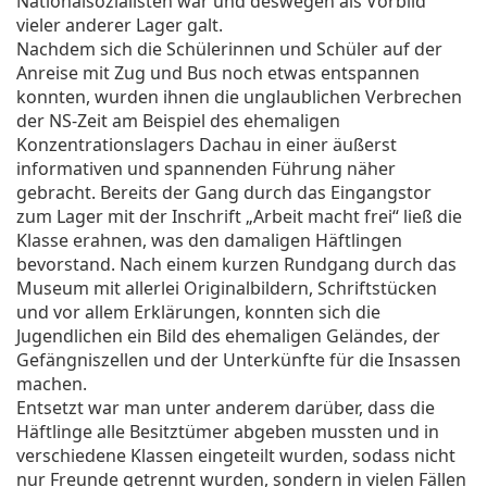
Nationalsozialisten war und deswegen als Vorbild
vieler anderer Lager galt.
Nachdem sich die Schülerinnen und Schüler auf der
Anreise mit Zug und Bus noch etwas entspannen
konnten, wurden ihnen die unglaublichen Verbrechen
der NS-Zeit am Beispiel des ehemaligen
Konzentrationslagers Dachau in einer äußerst
informativen und spannenden Führung näher
gebracht. Bereits der Gang durch das Eingangstor
zum Lager mit der Inschrift „Arbeit macht frei“ ließ die
Klasse erahnen, was den damaligen Häftlingen
bevorstand. Nach einem kurzen Rundgang durch das
Museum mit allerlei Originalbildern, Schriftstücken
und vor allem Erklärungen, konnten sich die
Jugendlichen ein Bild des ehemaligen Geländes, der
Gefängniszellen und der Unterkünfte für die Insassen
machen.
Entsetzt war man unter anderem darüber, dass die
Häftlinge alle Besitztümer abgeben mussten und in
verschiedene Klassen eingeteilt wurden, sodass nicht
nur Freunde getrennt wurden, sondern in vielen Fällen