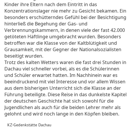
Kinder ihre Eltern nach dem Eintritt in das
Konzentrationslager nie mehr zu Gesicht bekamen. Ein
besonders erschütterndes Gefühl bei der Besichtigung
hinterließ die Begehung der Gas- und
Verbrennungskammern, in denen viele der fast 42.000
getöteten Häftlinge umgebracht wurden.
Besonders
betroffen war die Klasse von der Kaltblütigkeit und
Grausamkeit, mit der Gegner der Nationalsozialisten
beseitigt wurden.
Trotz des kalten Wetters waren die fast drei Stunden in
Dachau viel schneller vorbei, als es die Schülerinnen
und Schüler erwartet hatten. Im Nachhinein war es
beeindruckend mit viel Interesse und vor allem Wissen
aus dem bisherigen Unterricht sich die Klasse an der
Führung beteiligte. Diese Reise in das dunkelste Kapitel
der deutschen Geschichte hat sich sowohl für die
Jugendlichen als auch für die beiden Lehrer mehr als
gelohnt und wird noch lange in den Köpfen bleiben.
KZ-Gedenkstätte Dachau